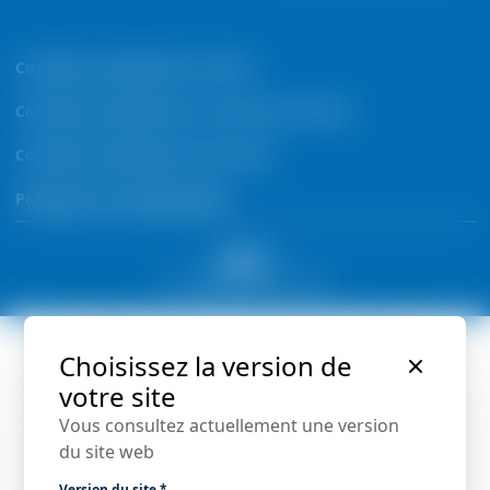
Conditions générales de vente
Conditions générales du contrat de service
Conditions générales de location
Politique de confidentialité
© Copyright 2026 by condair
Choisissez la version de
votre site
Vous consultez actuellement une version
du site web
Version du site
*