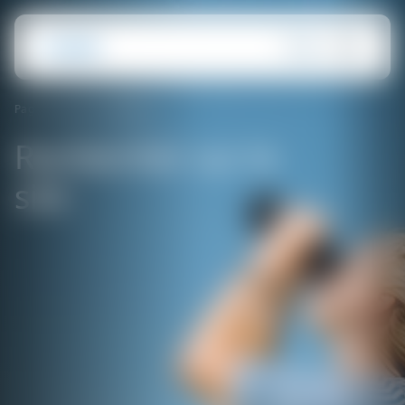
Page d'accueil
Cherchez
Rechercher sur le
site